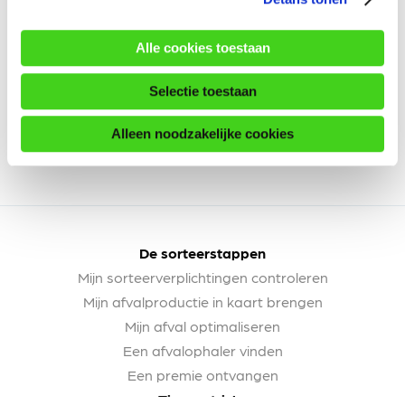
Alle cookies toestaan
Selectie toestaan
Alleen noodzakelijke cookies
De sorteerstappen
Mijn sorteerverplichtingen controleren
Mijn afvalproductie in kaart brengen
Mijn afval optimaliseren
Een afvalophaler vinden
Een premie ontvangen
Tips en tricks