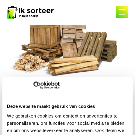
Skip
to
content
Bois non traités
Deze website maakt gebruik van cookies
We gebruiken cookies om content en advertenties te
Bois non traités
personaliseren, om functies voor social media te bieden
en om ons websiteverkeer te analyseren. Ook delen we