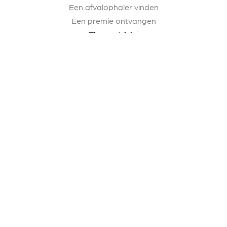
Een afvalophaler vinden
Een premie ontvangen
Tips en tricks
Inzamelsystemen
Sorteertips
Hoe goed sorteren
Communiceren
De sorteerwinkel
Over ons
FAQ
Contact
© Copyright 2026 Ik sorteer in mijn bedrijf - Alle rechten
voorbehouden
Cookies
Privacybeleid