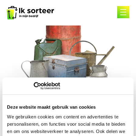
Skip
to
content
Ferrometalen
Deze website maakt gebruik van cookies
We gebruiken cookies om content en advertenties te
Ferrometalen
personaliseren, om functies voor social media te bieden
en om ons websiteverkeer te analyseren. Ook delen we