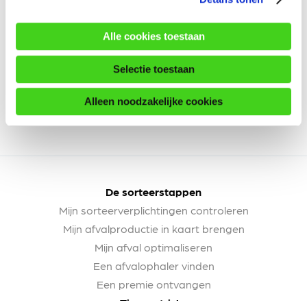
Alle cookies toestaan
Selectie toestaan
Alleen noodzakelijke cookies
De sorteerstappen
Mijn sorteerverplichtingen controleren
Mijn afvalproductie in kaart brengen
Mijn afval optimaliseren
Een afvalophaler vinden
Een premie ontvangen
Tips en tricks