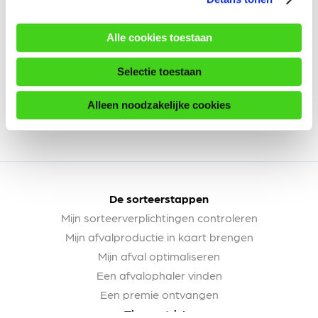
Alle cookies toestaan
Selectie toestaan
Alleen noodzakelijke cookies
De sorteerstappen
Mijn sorteerverplichtingen controleren
Mijn afvalproductie in kaart brengen
Mijn afval optimaliseren
Een afvalophaler vinden
Een premie ontvangen
Tips en tricks