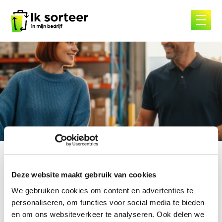
Skip
to
content
Premiefolder
Deze website maakt gebruik van cookies
We gebruiken cookies om content en advertenties te
Premiefolder
personaliseren, om functies voor social media te bieden
en om ons websiteverkeer te analyseren. Ook delen we