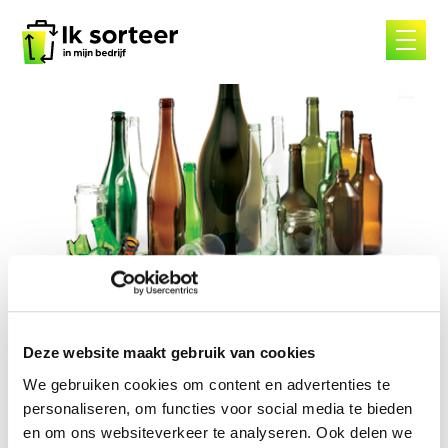
Skip
to
content
Verres creux
Deze website maakt gebruik van cookies
We gebruiken cookies om content en advertenties te
Verres creux
personaliseren, om functies voor social media te bieden
en om ons websiteverkeer te analyseren. Ook delen we