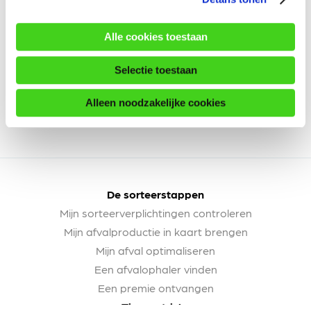
Alle cookies toestaan
Selectie toestaan
Alleen noodzakelijke cookies
De sorteerstappen
Mijn sorteerverplichtingen controleren
Mijn afvalproductie in kaart brengen
Mijn afval optimaliseren
Een afvalophaler vinden
Een premie ontvangen
Tips en tricks