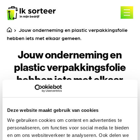
Skip
to
content
Jouw onderneming en plastic verpakkingsfolie
hebben iets met elkaar gemeen.
Jouw onderneming en
plastic verpakkingsfolie
hebben iets met elkaar
gemeen.
Deze website maakt gebruik van cookies
We gebruiken cookies om content en advertenties te
personaliseren, om functies voor social media te bieden
en om ons websiteverkeer te analyseren. Ook delen we