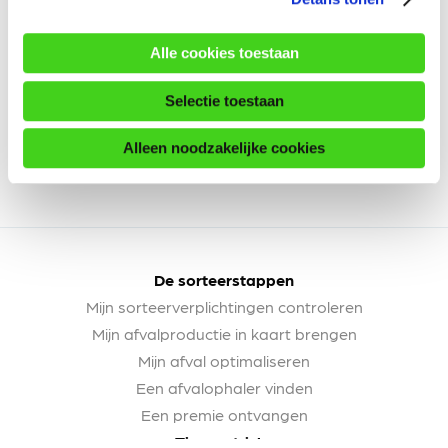
Alle cookies toestaan
Selectie toestaan
Alleen noodzakelijke cookies
De sorteerstappen
Mijn sorteerverplichtingen controleren
Mijn afvalproductie in kaart brengen
Mijn afval optimaliseren
Een afvalophaler vinden
Een premie ontvangen
Tips en tricks