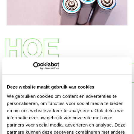
HOE
SORTERE
Deze website maakt gebruik van cookies
We gebruiken cookies om content en advertenties te
Welke batterijen waar
personaliseren, om functies voor social media te bieden
inzamelen?
en om ons websiteverkeer te analyseren. Ook delen we
informatie over uw gebruik van onze site met onze
partners voor social media, adverteren en analyse. Deze
Niet elke batterij is welkom om in te zamelen op
partners kunnen deze gegevens combineren met andere